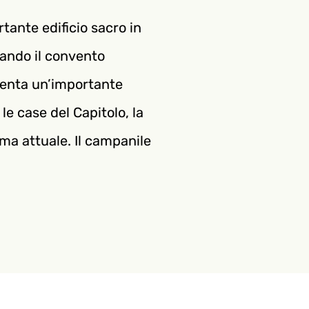
rtante edificio sacro in
quando il convento
iventa un’importante
e case del Capitolo, la
ma attuale. Il campanile