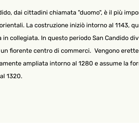
ido, dai cittadini chiamata "duomo", è il più impo
 orientali. La costruzione iniziò intorno al 1143, 
 in collegiata. In questo periodo San Candido d
 un fiorente centro di commerci. Vengono erette l
amente ampliata intorno al 1280 e assume la for
al 1320.