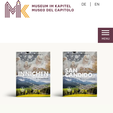
DE
|
EN
MENU