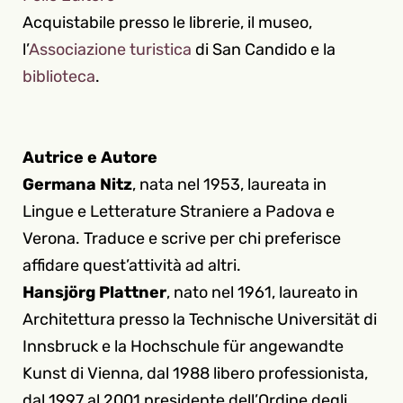
Acquistabile presso le librerie, il museo,
l’
Associazione turistica
di San Candido e la
biblioteca
.
Autrice e Autore
Germana Nitz
, nata nel 1953, laureata in
Lingue e Letterature Straniere a Padova e
Verona. Traduce e scrive per chi preferisce
affidare quest’attività ad altri.
Hansjörg Plattner
, nato nel 1961, laureato in
Architettura presso la Technische Universität di
Innsbruck e la Hochschule für angewandte
Kunst di Vienna, dal 1988 libero professionista,
dal 1997 al 2001 presidente dell’Ordine degli