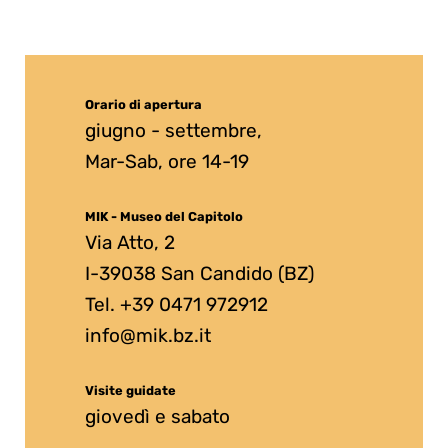
Orario di apertura
giugno - settembre,
Mar-Sab, ore 14-19
MIK - Museo del Capitolo
Via Atto, 2
I-39038 San Candido (BZ)
Tel. +39 0471 972912
info@mik.bz.it
Visite guidate
giovedì e sabato