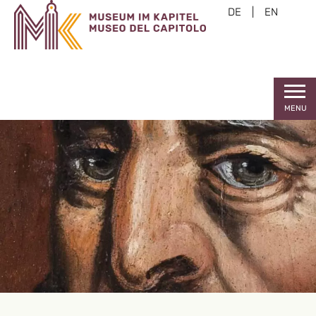
DE
|
EN
MENU