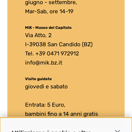
giugno - settembre,
Mar-Sab, ore 14-19
MIK - Museo del Capitolo
Via Atto, 2
I-39038 San Candido (BZ)
Tel. +39 0471 972912
info@mik.bz.it
Visite guidate
giovedì e sabato
Entrata: 5 Euro,
bambini fino a 14 anni gratis