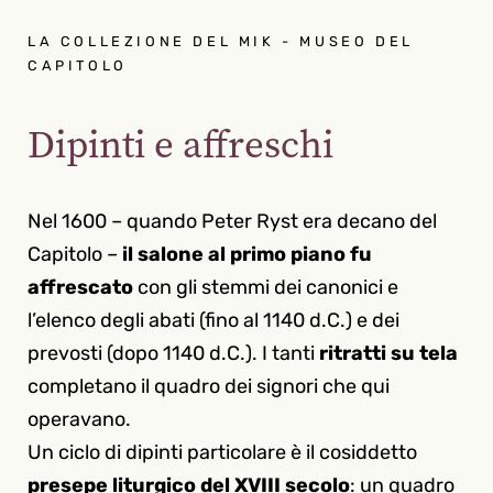
LA COLLEZIONE DEL MIK - MUSEO DEL
CAPITOLO
Dipinti e affreschi
Nel 1600 – quando Peter Ryst era decano del
Capitolo –
il salone al primo piano fu
affrescato
con gli stemmi dei canonici e
l’elenco degli abati (fino al 1140 d.C.) e dei
prevosti (dopo 1140 d.C.). I tanti
ritratti su tela
completano il quadro dei signori che qui
operavano.
Un ciclo di dipinti particolare è il cosiddetto
presepe liturgico del XVIII secolo
: un quadro