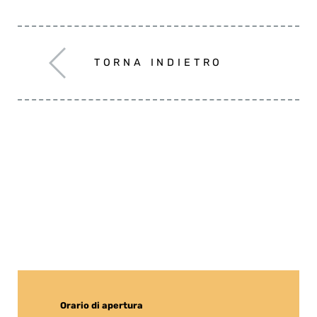
TORNA INDIETRO
Orario di apertura