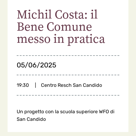
Michil Costa: il
Bene Comune
messo in pratica
05/06/2025
19:30
|
Centro Resch San Candido
Un progetto con la scuola superiore WFO di
San Candido