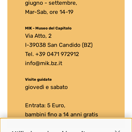
giugno - settembre,
Mar-Sab, ore 14-19
MIK - Museo del Capitolo
Via Atto, 2
I-39038 San Candido (BZ)
Tel. +39 0471 972912
info@mik.bz.it
Visite guidate
giovedì e sabato
Entrata: 5 Euro,
bambini fino a 14 anni gratis