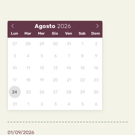
Agosto
Lun
Mar
Mer
Gio
Ven
Sab
Dom
27
28
29
30
31
1
2
3
4
5
6
7
8
9
10
11
12
13
14
15
16
17
18
19
20
21
22
23
24
25
26
27
28
29
30
31
1
2
3
4
5
6
01/09/2026