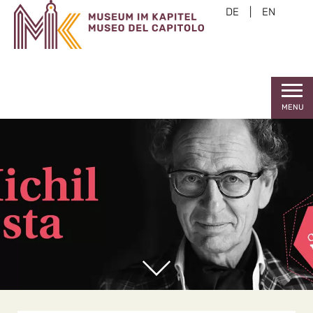
DE
|
EN
MENU