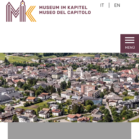
IT
|
EN
MENÜ